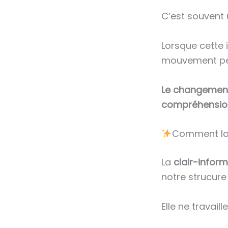
C’est souvent 
Lorsque cette i
mouvement peu
Le changement
compréhension 
Comment la c
La
clair-infor
notre strucure 
Elle ne travail