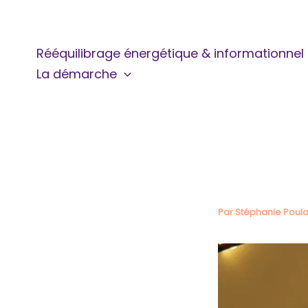
Aller
au
contenu
Rééquilibrage énergétique & informationnel
La démarche
Par
Stéphanie Poul