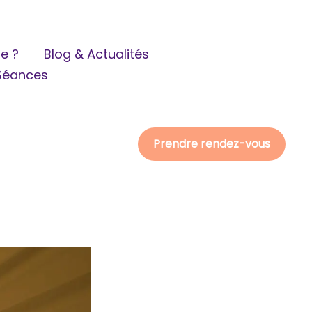
je ?
Blog & Actualités
 Séances
Prendre rendez-vous