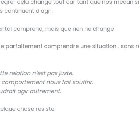
ntégrer cela change tout car tant que nos mécani
ls continuent d’agir.
ntal comprend, mais que rien ne change
i de parfaitement comprendre une situation… sans r
te relation n’est pas juste.
 comportement nous fait souffrir.
audrait agir autrement.
uelque chose résiste.