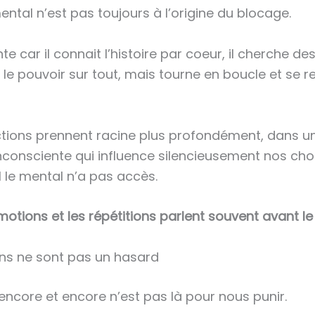
ental n’est pas toujours à l’origine du blocage.
ente car il connait l’histoire par coeur, il cherche de
 le pouvoir sur tout, mais tourne en boucle et se r
ctions prennent racine plus profondément, dans u
nconsciente qui influence silencieusement nos cho
le mental n’a pas accès.
émotions et les répétitions parlent souvent avant le
ons ne sont pas un hasard
 encore et encore n’est pas là pour nous punir.