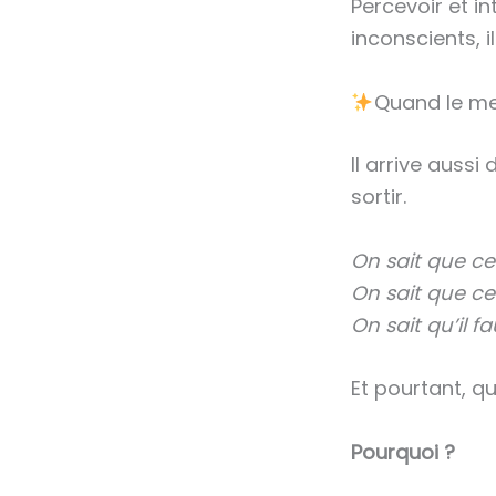
Percevoir et i
inconscients, i
Quand le me
Il arrive auss
sortir.
On sait que cet
On sait que ce
On sait qu’il f
Et pourtant, q
Pourquoi ?