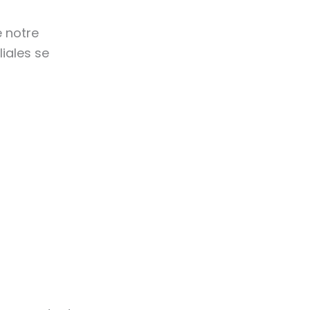
 notre
iales se