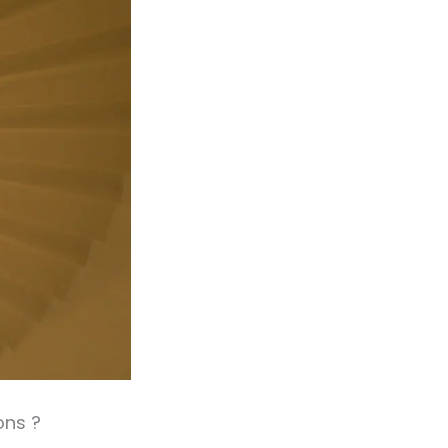
ons ?