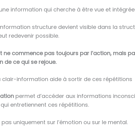
une information qui cherche à être vue et intégrée
nformation structure devient visible dans la struct
t redevenir possible.
 ne commence pas toujours par l’action, mais par
de ce qui se rejoue.
lair-information aide à sortir de ces répétitions
mation
permet d’accéder aux informations inconsc
qui entretiennent ces répétitions.
le pas uniquement sur l’émotion ou sur le mental.