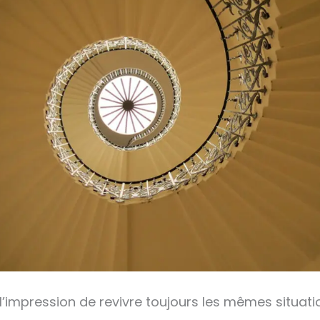
 l’impression de revivre toujours les mêmes situati