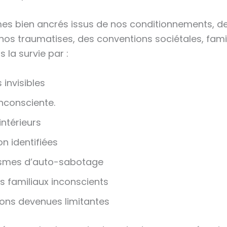
s bien ancrés issus de nos conditionnements, de
nos traumatises, des conventions sociétales, famil
 la survie par :
 invisibles
inconsciente.
intérieurs
n identifiées
smes d’auto-sabotage
 familiaux inconscients
ions devenues limitantes