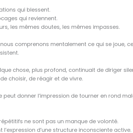
tions qui blessent.
cages qui reviennent.
rs, les mêmes doutes, les mêmes impasses.
nous comprenons mentalement ce qui se joue, ce
sistent.
ue chose, plus profond, continuait de diriger si
e choisir, de réagir et de vivre.
eut donner l’impression de tourner en rond malgr
épétitifs ne sont pas un manque de volonté.
t l’expression d’une structure inconsciente active.