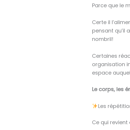
Parce que le m
Certe il l’alim
pensant qu’il a
nombril!
Certaines réa
organisation i
espace auquel 
Le corps, les 
Les répétiti
Ce qui revient